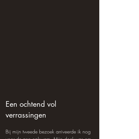
Een ochtend vol 
verrassingen
Bij mijn tweede bezoek arriveerde ik nog 
voor de zon opkwam. Mijn doel was om 