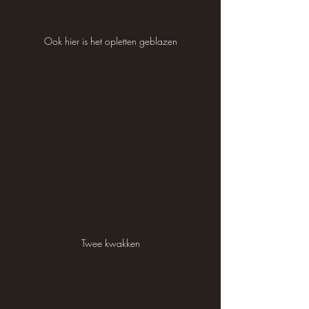
Ook hier is het opletten geblazen
Twee kwakken