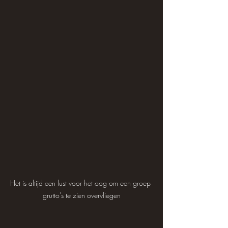
Het is altijd een lust voor het oog om een groep 
grutto's te zien overvliegen