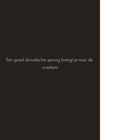
Een goed doordachte sprong brengt je naar de 
overkant