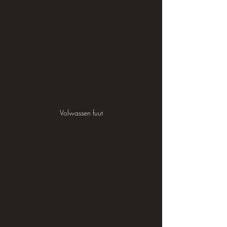
Volwassen fuut