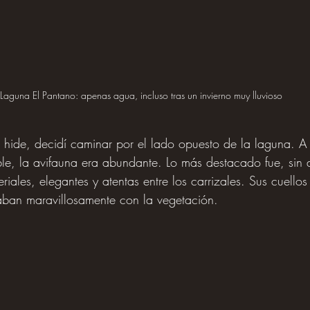
Laguna El Pantano: apenas agua, incluso tras un invierno muy lluvioso
l hide, decidí caminar por el lado opuesto de la laguna. A
le, la avifauna era abundante. Lo más destacado fue, sin
iales, elegantes y atentas entre los carrizales. Sus cuellos
taban maravillosamente con la vegetación.