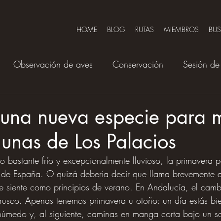
HOME
BLOG
RUTAS
MIEMBROS
BU
Observación de aves
Conservación
Sesión de 
una nueva especie para mi
gunas de Los Palacios
o bastante frío y excepcionalmente lluvioso, la primavera po
r de España. O quizá debería decir que llama brevemente a
 siente como principios de verano. En Andalucía, el camb
brusco. Apenas tenemos primavera u otoño: un día estás bi
 húmedo y, al siguiente, caminas en manga corta bajo un so