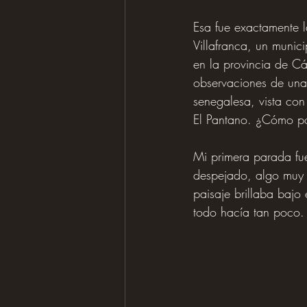
Esa fue exactamente l
Villafranca, un munici
en la provincia de Cá
observaciones de una 
senegalesa, vista con
El Pantano. ¿Cómo pod
Mi primera parada fue
despejado, algo muy d
paisaje brillaba bajo
todo hacía tan poco.