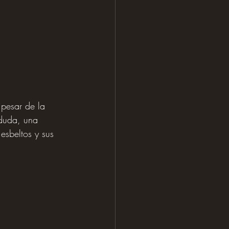
 pesar de la 
 duda, una 
 esbeltos y sus 