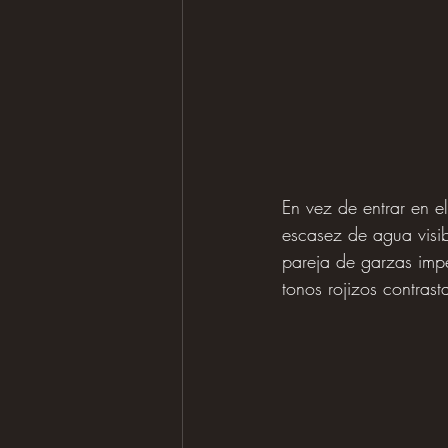
En vez de entrar en e
escasez de agua visib
pareja de garzas imper
tonos rojizos contras