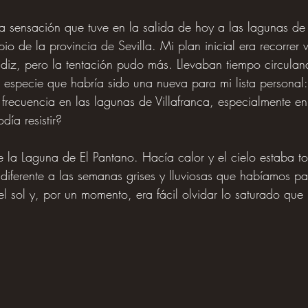
a sensación que tuve en la salida de hoy a las lagunas de 
pio de la provincia de Sevilla. Mi plan inicial era recorrer 
diz, pero la tentación pudo más. Llevaban tiempo circulan
especie que habría sido una nueva para mi lista personal: 
 frecuencia en las lagunas de Villafranca, especialmente e
ía resistir?
 la Laguna de El Pantano. Hacía calor y el cielo estaba to
iferente a las semanas grises y lluviosas que habíamos pa
 el sol y, por un momento, era fácil olvidar lo saturado que