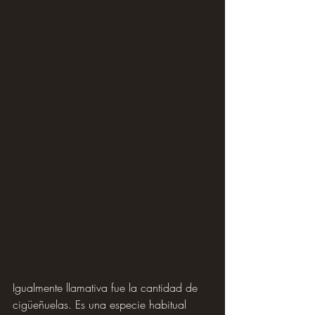
Igualmente llamativa fue la cantidad de 
cigüeñuelas. Es una especie habitual 