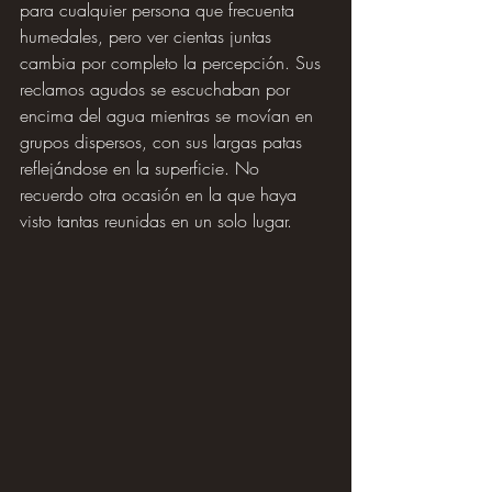
para cualquier persona que frecuenta 
humedales, pero ver cientas juntas 
cambia por completo la percepción. Sus 
reclamos agudos se escuchaban por 
encima del agua mientras se movían en 
grupos dispersos, con sus largas patas 
reflejándose en la superficie. No 
recuerdo otra ocasión en la que haya 
visto tantas reunidas en un solo lugar.