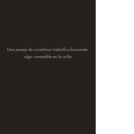
Una pareja de correlimos tridáctilos buscando 
algo comestible en la orilla