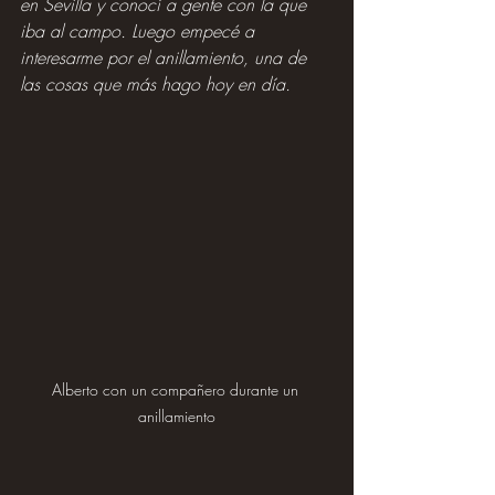
en Sevilla y conocí a gente con la que 
iba al campo. Luego empecé a 
interesarme por el anillamiento, una de 
las cosas que más hago hoy en día.
Alberto con un compañero durante un 
anillamiento