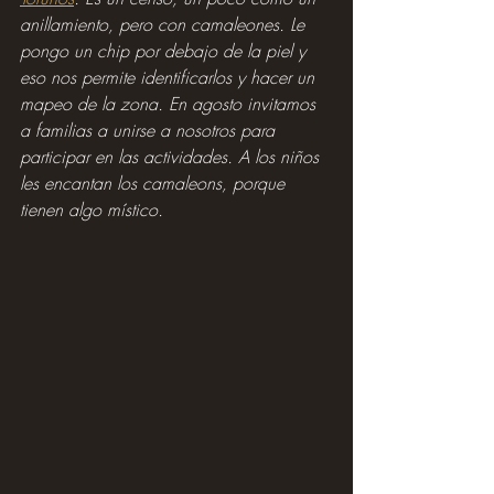
anillamiento, pero con camaleones. Le 
pongo un chip por debajo de la piel y 
eso nos permite identificarlos y hacer un 
mapeo de la zona. En agosto invitamos 
a familias a unirse a nosotros para 
participar en las actividades. A los niños 
les encantan los camaleons, porque 
tienen algo místico.