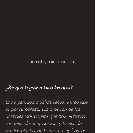
El charrancito, pura elegancia
¿Por qué te gustan tanto las aves?
Lo he pensado muchas veces, y creo que 
es por su belleza. Las aves son de los 
animales más bonitos que hay. Además, 
son animales muy activos, y fáciles de 
ver. Las plantas también son muy bonitas, 