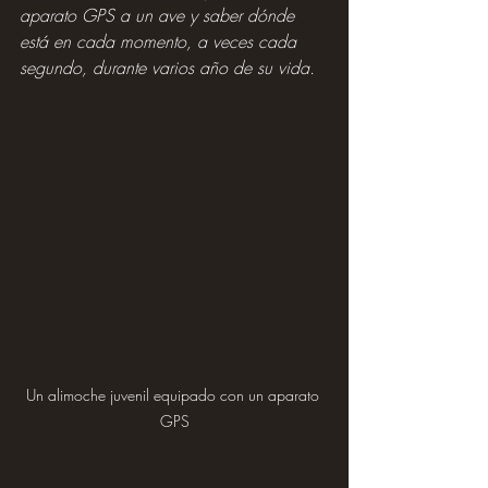
aparato GPS a un ave y saber dónde 
está en cada momento, a veces cada 
segundo, durante varios año de su vida.
Un alimoche juvenil equipado con un aparato 
GPS