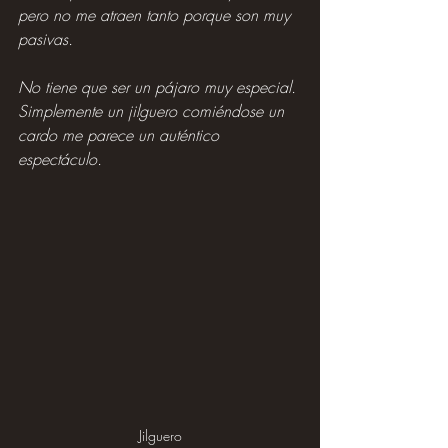
pero no me atraen tanto porque son muy 
pasivas.
No tiene que ser un pájaro muy especial. 
Simplemente un jilguero comiéndose un 
cardo me parece un auténtico 
espectáculo.
Jilguero