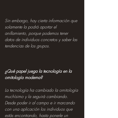
Sin embargo, hay cierta información que 
solamente la podrá aportar el 
anillamiento, porque podemos tener 
datos de individuos concretos y saber las 
tendencias de los grupos.
¿Qué papel juega la tecnología en la 
ornitología moderna?
La tecnología ha cambiado la ornitología 
muchísimo y la seguirá cambiando. 
Desde poder ir al campo e ir marcando 
con una aplicación los individuos que 
estás encontrando, hasta ponerle un 