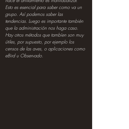
hace el anillamiento es individualizar. 
Esto es esencial para saber como va un 
grupo. Así podemos saber las 
tendencias. Luego es importante también 
que la administración nos haga caso. 
Hay otros métodos que tambíen son muy 
útiles, por supuesto, por ejemplo los 
censos de las aves, o aplicaciones como 
eBird u Observado. 