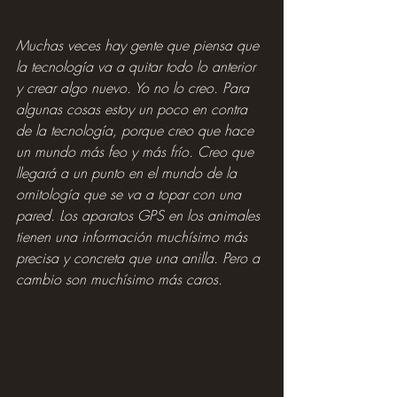
Muchas veces hay gente que piensa que 
la tecnología va a quitar todo lo anterior 
y crear algo nuevo. Yo no lo creo. Para 
algunas cosas estoy un poco en contra 
de la tecnología, porque creo que hace 
un mundo más feo y más frío. Creo que 
llegará a un punto en el mundo de la 
ornitología que se va a topar con una 
pared. Los aparatos GPS en los animales 
tienen una información muchísimo más 
precisa y concreta que una anilla. Pero a 
cambio son muchísimo más caros.