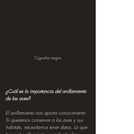
Cigueña negra
¿Cuál es la importancia del anillamiento 
de las aves?
El anillamiento nos aporta conocimiento. 
Si queremos conservar a las aves y sus 
habitats, necesitamos tener datos. Lo que 