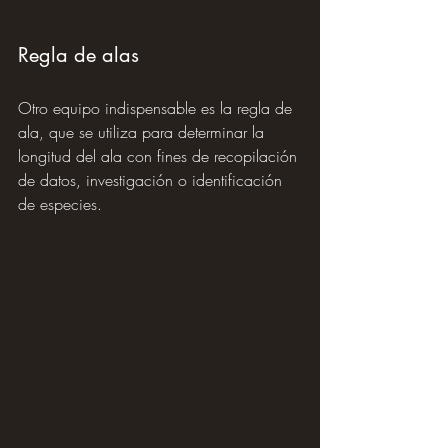
Regla de alas
Otro equipo indispensable es la regla de 
ala, que se utiliza para determinar la 
longitud del ala con fines de recopilación 
de datos, investigación o identificación 
de especies.