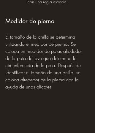
con una regla especial
Medidor de pierna
El tamaño de la anilla se determina 
utilizando el medidor de pierna. Se 
coloca un medidor de patas alrededor 
de la pata del ave que determina la 
circunferencia de la pata. Después de 
identificar el tamaño de una anilla, se 
coloca alrededor de la pierna con la 
ayuda de unos alicates.