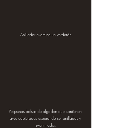
Anillador examina un verderón
Pequeñas bolsas de algodón que contienen 
aves capturadas esperando ser anilladas y 
examinadas