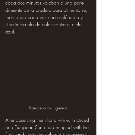
cada dos minutos volaban a una parte 
diferente de la pradera para alimentarse, 
mostrando cada vez una espléndida y 
sincrónica ola de color contra el cielo 
azul.
Bandada de jilgueros
After observing them for a while, I noticed 
one European Serin had mingled with the 
flock and I was then able to photograph it 