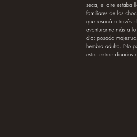
seca, el aire estaba 
familiares de los cho
que resonó a través d
aventurarme más a lo 
día: posado majestuo
hembra adulta. No par
estas extraordinarias 