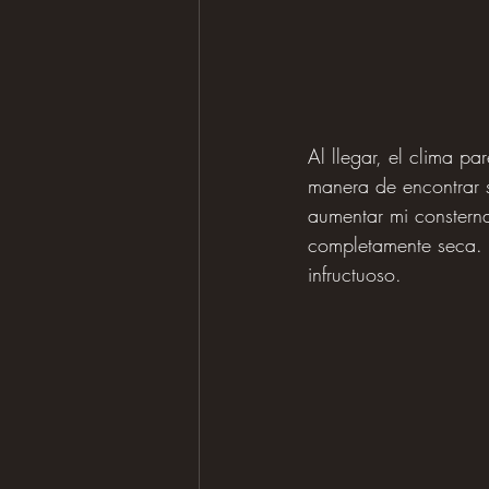
Al llegar, el clima pa
manera de encontrar 
aumentar mi consterna
completamente seca. E
infructuoso.