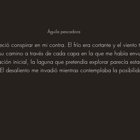
Águila pescadora
reció conspirar en mi contra. El frío era cortante y el viento 
su camino a través de cada capa en la que me había envue
ción inicial, la laguna que pretendía explorar parecía esta
l desaliento me invadió mientras contemplaba la posibilid