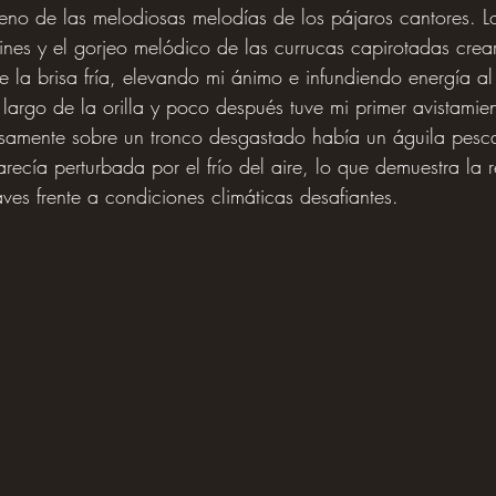
lleno de las melodiosas melodías de los pájaros cantores. L
cines y el gorjeo melódico de las currucas capirotadas crea
e la brisa fría, elevando mi ánimo e infundiendo energía al
largo de la orilla y poco después tuve mi primer avistamien
samente sobre un tronco desgastado había un águila pesc
ecía perturbada por el frío del aire, lo que demuestra la r
aves frente a condiciones climáticas desafiantes.