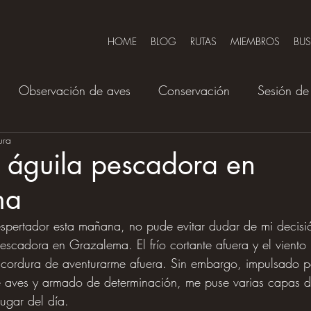
HOME
BLOG
RUTAS
MIEMBROS
BU
Observación de aves
Conservación
Sesión de 
ura
 águila pescadora en
ma
pertador esta mañana, no pude evitar dudar de mi decisió
escadora en Grazalema. El frío cortante afuera y el viento
a cordura de aventurarme afuera. Sin embargo, impulsado p
e aves y armado de determinación, me puse varias capas 
lugar del día.