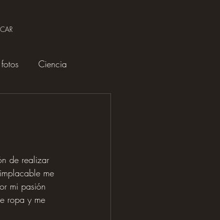
SCAR
fotos
Ciencia
n de realizar 
 implacable me 
or mi pasión 
de ropa y me 