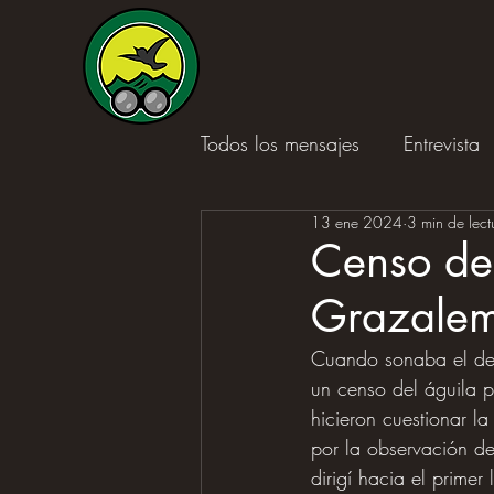
Todos los mensajes
Entrevista
13 ene 2024
3 min de lect
Reseña de libro
Censo de
Grazale
Cuando sonaba el des
un censo del águila p
hicieron cuestionar l
por la observación d
dirigí hacia el primer 