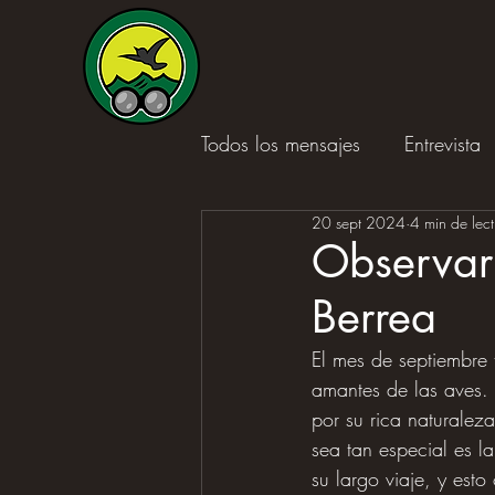
Todos los mensajes
Entrevista
20 sept 2024
4 min de lec
Reseña de libro
Observar
Berrea
El mes de septiembre 
amantes de las aves.
por su rica naturalez
sea tan especial es l
su largo viaje, y est