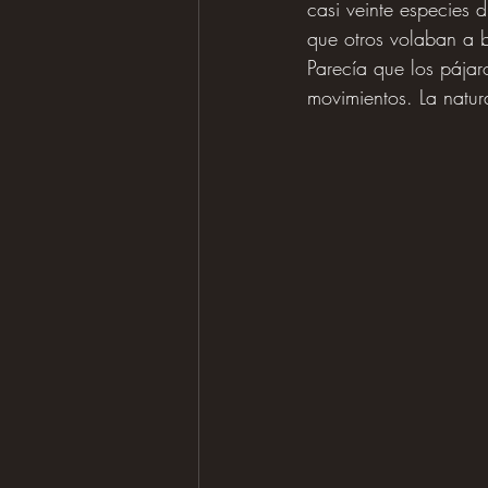
casi veinte especies 
que otros volaban a b
Parecía que los pájar
movimientos. La natu