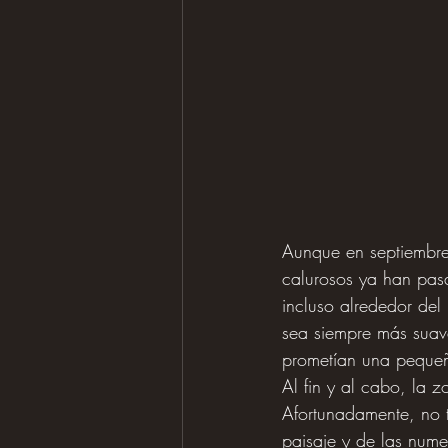
Aunque en septiembre
calurosos ya han pas
incluso alrededor de
sea siempre más suav
prometían una pequeñ
Al fin y al cabo, la 
Afortunadamente, no t
paisaje y de las nume