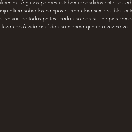
diferentes. Algunos pájaros estaban escondidos entre los árb
aja altura sobre los campos o eran claramente visibles entr
os venían de todas partes, cada uno con sus propios sonid
raleza cobró vida aquí de una manera que rara vez se ve.