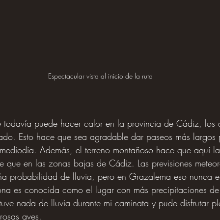
Espectacular vista al inicio de la ruta
 todavía puede hacer calor en la provincia de Cádiz, los 
ado. Esto hace que sea agradable dar paseos más largos
l mediodía. Además, el terreno montañoso hace que aquí la
e que en las zonas bajas de Cádiz. Las previsiones meteor
a probabilidad de lluvia, pero en Grazalema eso nunca es
zona es conocida como el lugar con más precipitaciones d
uve nada de lluvia durante mi caminata y pude disfrutar p
rosas aves.