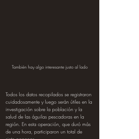
También hay algo interesante justo al lado
Todos los datos recopilados se registraron 
cuidadosamente y luego serán útiles en la 
investigación sobre la población y la 
salud de las águilas pescadoras en la 
región. En esta operación, que duró más 
de una hora, participaron un total de 