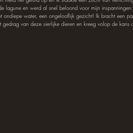
de lagune en werd al snel beloond voor mijn inspanningen
et ondiepe water, een ongelooflijk gezicht! Ik bracht een p
t gedrag van deze sierlijke dieren en kreeg volop de kans o