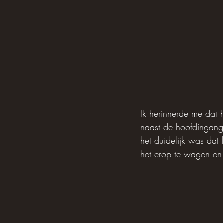
Ik herinnerde me dat h
naast de hoofdingang,
het duidelijk was da
het erop te wagen en 