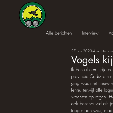
Alle berichten
Interview
Vo
27 nov 2023
4 minuten om
Vogels ki
Ik ben al een tijdje e
provincie Cadiz om m
ging was niet nieuw 
lente, terwijl alle 
wachten op regen. Het
ook beschouwd als jac
toegestaan was, maar 