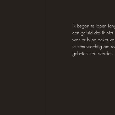
Ik begon te lopen lang
een geluid dat ik nie
was er bijna zeker va
te zenuwachtig om ron
gebeten zou worden.