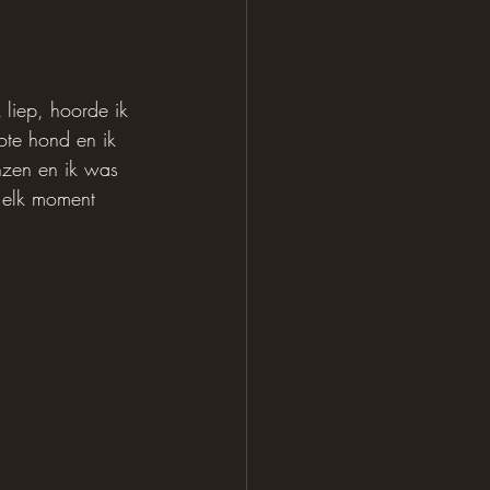
 liep, hoorde ik 
ote hond en ik 
nzen en ik was 
 elk moment 