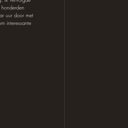
: honderden 
aar uur door met 
m interessante 