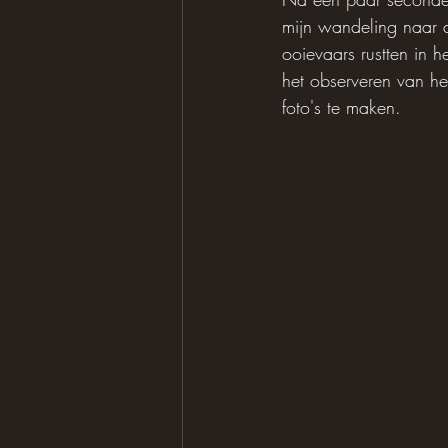
mijn wandeling naar 
ooievaars rustten in h
het observeren van he
foto's te maken.