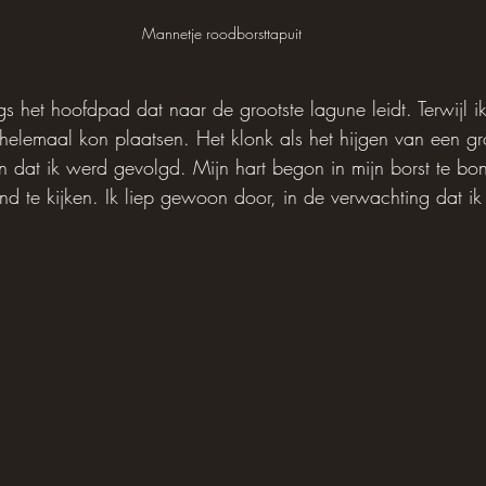
Mannetje roodborsttapuit
s het hoofdpad dat naar de grootste lagune leidt. Terwijl ik
t helemaal kon plaatsen. Het klonk als het hijgen van een gr
n dat ik werd gevolgd. Mijn hart begon in mijn borst te bo
d te kijken. Ik liep gewoon door, in de verwachting dat ik