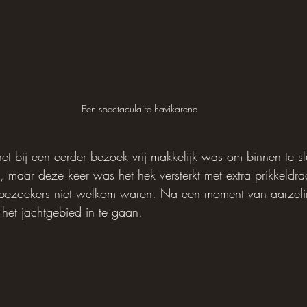
Een spectaculaire havikarend
et bij een eerder bezoek vrij makkelijk was om binnen te sl
 maar deze keer was het hek versterkt met extra prikkeldr
t bezoekers niet welkom waren. Na een moment van aarzelin
het jachtgebied in te gaan.