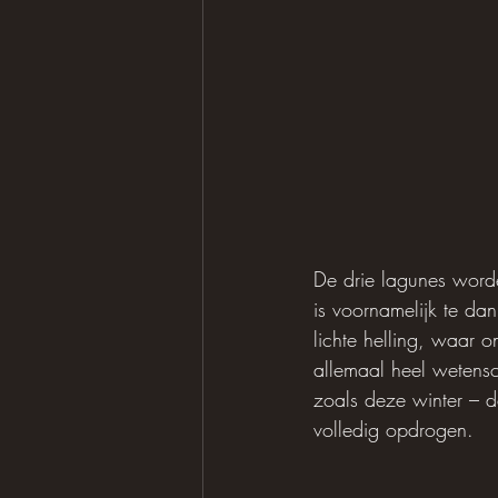
De drie lagunes word
is voornamelijk te da
lichte helling, waar 
allemaal heel wetensch
zoals deze winter – d
volledig opdrogen.