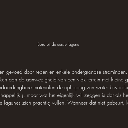
Bord bij de eerste lagune
en gevoed door regen en enkele ondergrondse stromingen
nken aan de aanwezigheid van een vlak terrein met kleine 
ondoordringbare materialen de ophoping van water bevordere
appelijk ¡, maar wat het eigenlijk wil zeggen is dat als he
e lagunes zich prachtig vullen. Wanneer dat niet gebeurt, 