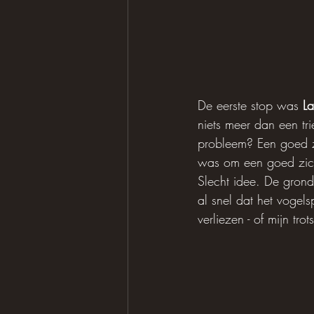
De eerste stop was 
L
niets meer dan een tr
probleem? Een goed zi
was om een ​​goed zich
Slecht idee. De grond
al snel dat het vogel
verliezen - of mijn trots