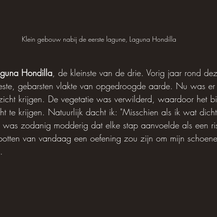
Klein gebouw nabij de eerste lagune, Laguna Hondilla
aguna Hondilla
, de kleinste van de drie. Vorig jaar rond dez
ieste, gebarsten vlakte van opgedroogde aarde. Nu was er
cht krijgen. De vegetatie was verwilderd, waardoor het bi
t te krijgen. Natuurlijk dacht ik: "Misschien als ik wat dicht
 was zodanig modderig dat elke stap aanvoelde als een risi
spotten van vandaag een oefening zou zijn om mijn schoenen
.