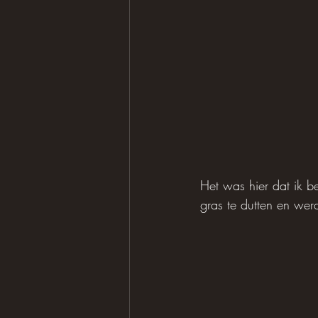
Het was hier dat ik be
gras te dutten en werd