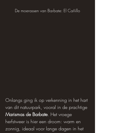
De moerassen van Barbate: El Cañillo
Onlangs ging ik op verkenning in het hart 
van dit natuurpark, vooral in de prachtige 
Marismas de Barbate
. Het vroege 
herfstweer is hier een droom: warm en 
zonnig, ideaal voor lange dagen in het 