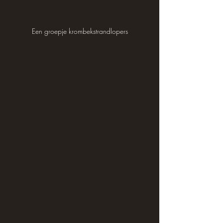
Een groepje krombekstrandlopers