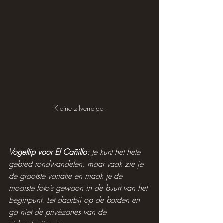
Kleine zilverreiger
Vogeltip voor El Cañillo:
Je kunt het hele 
gebied rondwandelen, maar vaak zie je 
de grootste variatie en maak je de 
mooiste foto’s gewoon in de buurt van het 
beginpunt. Let daarbij op de borden en 
ga niet de privézones van de 