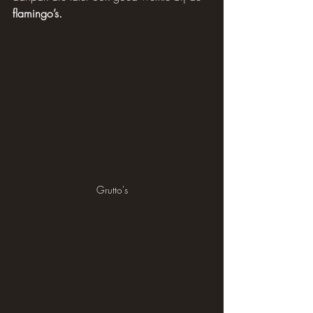
flamingo’s.
Grutto's