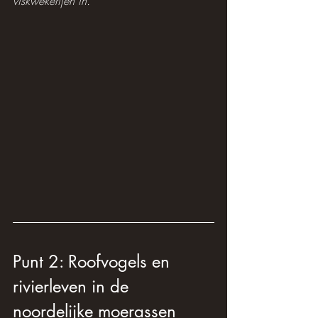
viskwekerijen in.
Punt 2: Roofvogels en 
rivierleven in de 
noordelijke moerassen