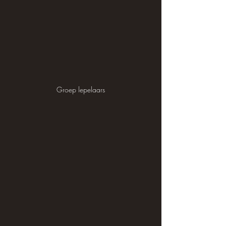
Groep lepelaars