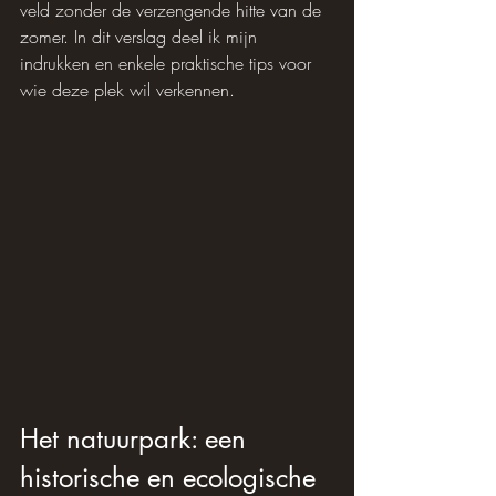
veld zonder de verzengende hitte van de 
zomer. In dit verslag deel ik mijn 
indrukken en enkele praktische tips voor 
wie deze plek wil verkennen.
Het natuurpark: een 
historische en ecologische 