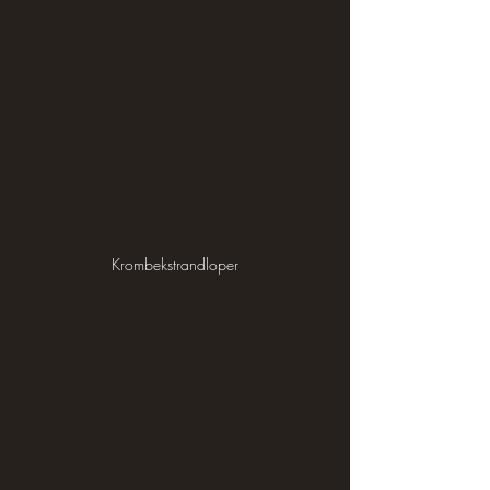
Krombekstrandloper