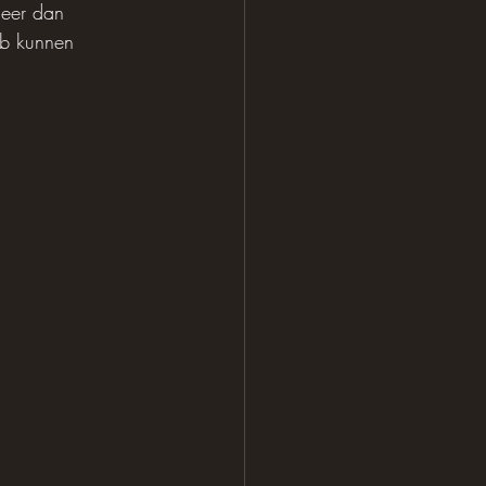
meer dan 
eb kunnen 