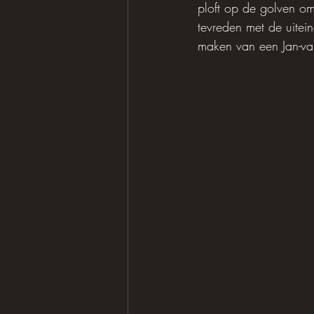
ploft op de golven om
tevreden met de uitein
maken van een Jan-van