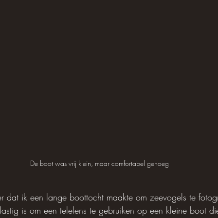
De boot was vrij klein, maar comfortabel genoeg
r dat ik een lange boottocht maakte om zeevogels te fotogr
 lastig is om een ​​telelens te gebruiken op een kleine boot d