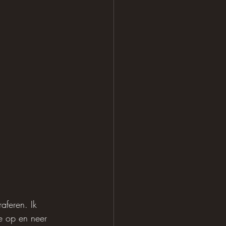
aferen. Ik 
ie op en neer 