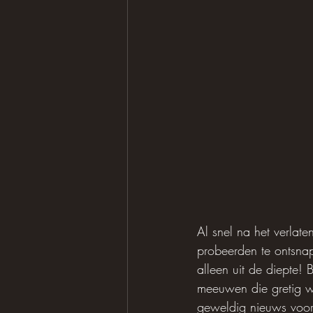
Al snel na het verlat
probeerden te ontsna
alleen uit de diepte!
meeuwen die gretig wa
geweldig nieuws voor 