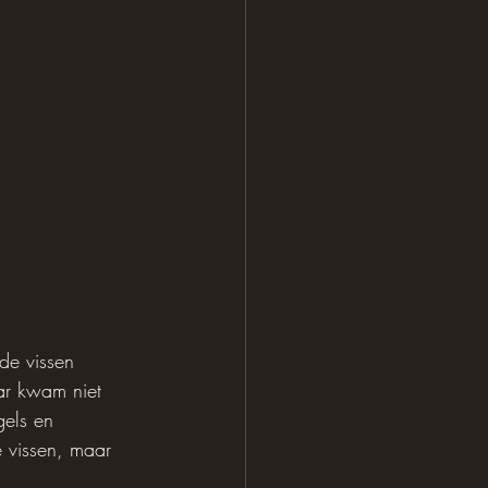
de vissen 
ar kwam niet 
gels en 
 vissen, maar 