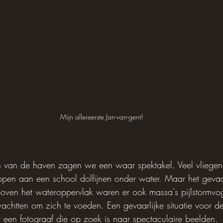
Mijn allereerste Jan-van-gent!
en van de haven zagen we een waar spektakel. Veel vliegen
ppen aan een school dolfijnen onder water. Maar het geva
 Boven het wateroppervlak waren er ook massa's pijlstormvo
chtten om zich te voeden. Een gevaarlijke situatie voor de
een fotograaf die op zoek is naar spectaculaire beelden.