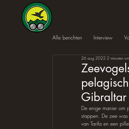
Alle berichten
Interview
Vo
26 aug 2022
2 minuten om
Zeevogels
pelagisch
Gibraltar
De enige manier om pi
stappen. De zee was r
van Tarifa en een pil