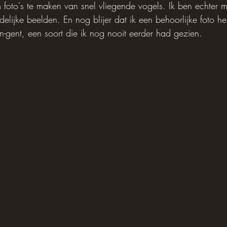
 foto's te maken van snel vliegende vogels. Ik ben echter 
delijke beelden. En nog blijer dat ik een behoorlijke foto h
-gent, een soort die ik nog nooit eerder had gezien.