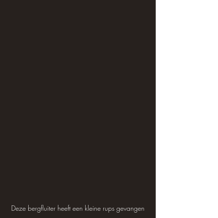
Deze bergfluiter heeft een kleine rups gevangen