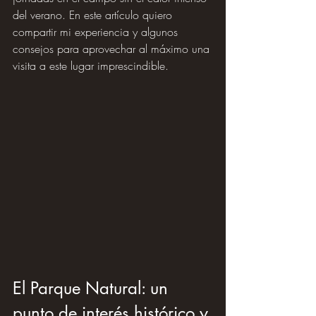
del verano. En este artículo quiero 
compartir mi experiencia y algunos 
consejos para aprovechar al máximo una 
visita a este lugar imprescindible.
El Parque Natural: un 
punto de interés histórico y 