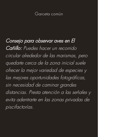
Garceta común
Consejo para observar aves en El 
Cañillo:
 Puedes hacer un recorrido 
circular alrededor de las marismas, pero 
quedarte cerca de la zona inicial suele 
ofrecer la mejor variedad de especies y 
las mejores oportunidades fotográficas, 
sin necesidad de caminar grandes 
distancias. Presta atención a las señales y 
evita adentrarte en las zonas privadas de 
piscifactorías.