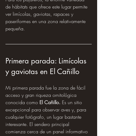
de hábitats que ofrece este lugar permite 
ver limícolas, gaviotas, rapaces y 
paseriformes en una zona relativamente 
pequeña.
Primera parada: Limícolas 
y gaviotas en El Cañillo
Mi primera parada fue la zona de fácil 
acceso y gran riqueza ornitológica 
conocida como 
El Cañillo. 
Es un sitio 
excepcional para observar aves y, para 
cualquier fotógrafo, un lugar bastante 
interesante. El sendero principal 
comienza cerca de un panel informativo 