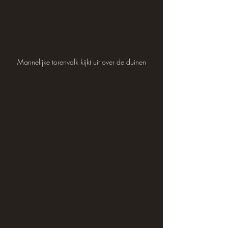
Mannelijke torenvalk kijkt uit over de duinen