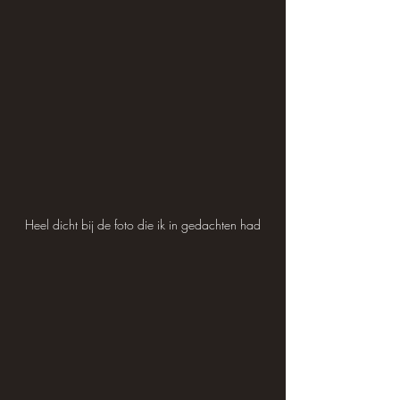
Heel dicht bij de foto die ik in gedachten had