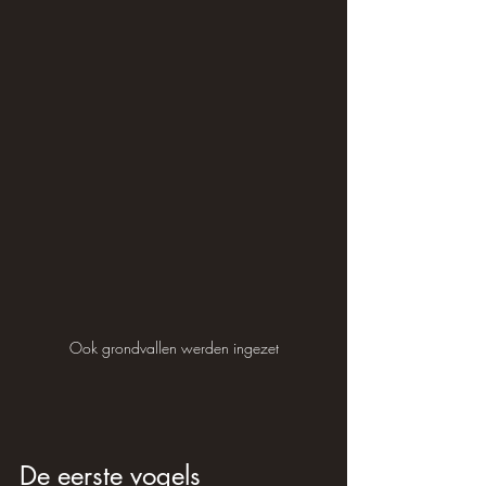
Ook grondvallen werden ingezet
De eerste vogels