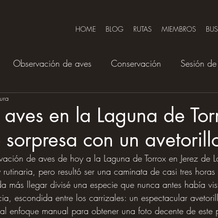
HOME
BLOG
RUTAS
MIEMBROS
BU
Observación de aves
Conservación
Sesión de 
tura
aves en la Laguna de Tor
 sorpresa con un avetorill
vación de aves de hoy a la Laguna de Torrox en Jerez de L
y rutinaria, pero resultó ser una caminata de casi tres hora
da más llegar divisé una especie que nunca antes había vi
ia, escondida entre los carrizales: un espectacular avetoril
al enfoque manual para obtener una foto decente de este 