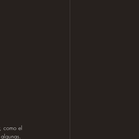
, como el 
 algunas.