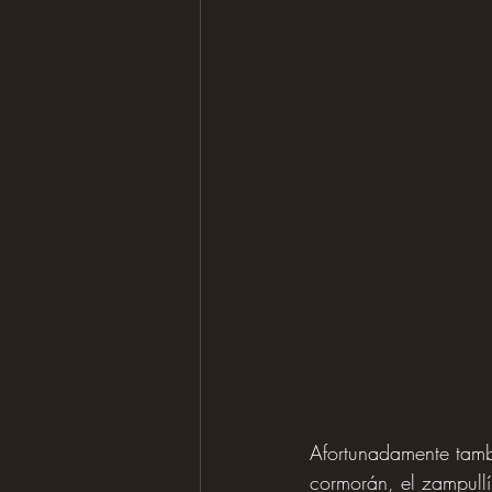
Afortunadamente tambi
cormorán, el zampullí