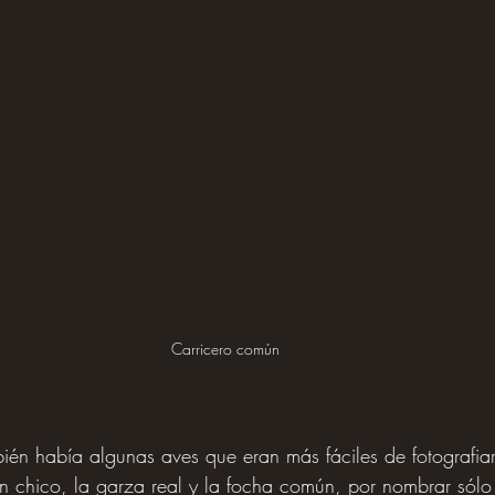
Carricero común
én había algunas aves que eran más fáciles de fotografiar
n chico, la garza real y la focha común, por nombrar sólo