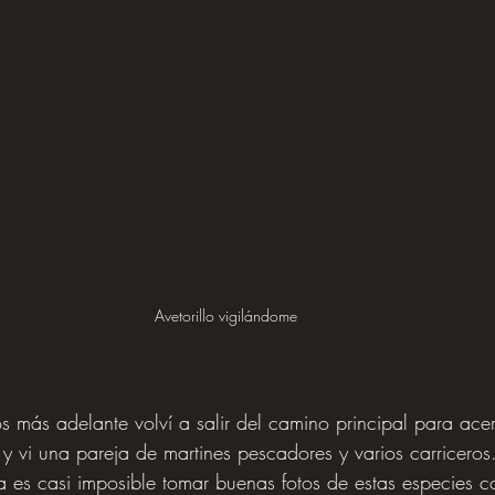
Avetorillo vigilándome
s más adelante volví a salir del camino principal para ace
y vi una pareja de martines pescadores y varios carriceros
a es casi imposible tomar buenas fotos de estas especies c