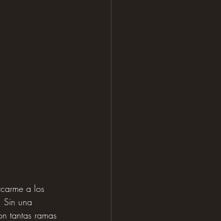
rcarme a los 
. Sin una 
on tantas ramas 