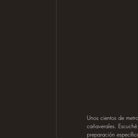
Unos cientos de metro
cañaverales. Escuché 
preparación específic