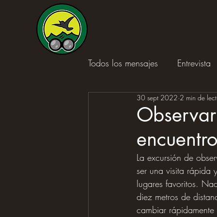
Todos los mensajes
Entrevista
30 sept 2022
2 min de lec
Reseña de libro
Observar 
encuentro
La excursión de obser
ser una visita rápida 
lugares favoritos. Na
diez metros de distanc
cambiar rápidamente 