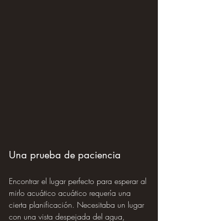
Una prueba de paciencia
Encontrar el lugar perfecto para esperar al 
mirlo acuático acuático requería una 
cierta planificación. Necesitaba un lugar 
con una vista despejada del agua, 