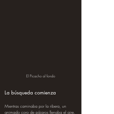
El Picacho al fondo
La búsqueda comienza
Mientras caminaba por la ribera, un 
animado coro de pájaros llenaba el aire. 