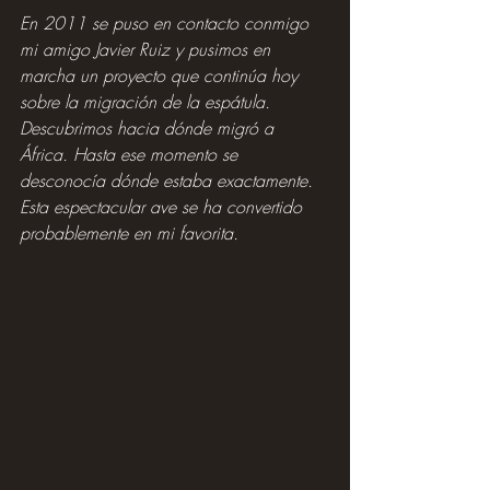
En 2011 se puso en contacto conmigo 
mi amigo Javier Ruiz y pusimos en 
marcha un proyecto que continúa hoy 
sobre la migración de la espátula. 
Descubrimos hacia dónde migró a 
África. Hasta ese momento se 
desconocía dónde estaba exactamente. 
Esta espectacular ave se ha convertido 
probablemente en mi favorita.