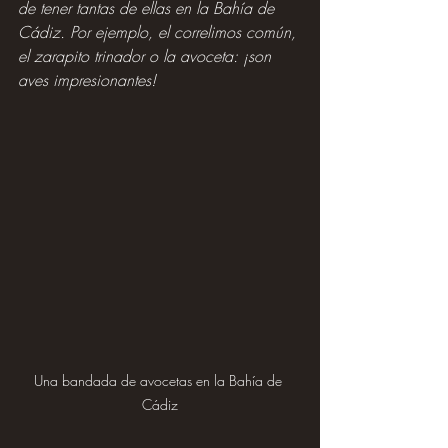
de tener tantas de ellas en la Bahía de 
Cádiz. Por ejemplo, el correlimos común, 
el zarapito trinador o la avoceta: ¡son 
aves impresionantes!
Una bandada de avocetas en la Bahía de 
Cádiz