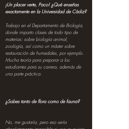
¡Un placer verte, Paco! ¿Qué enseñas 
exactamente en la Universidad de Cádiz?
Trabajo en el Departamento de Biología, 
donde imparto clases de todo tipo de 
materias: sobre biología animal, 
zoología, así como un máster sobre 
restauración de humedales, por ejemplo. 
Mucha teoría para preparar a los 
estudiantes para su carrera, además de 
una parte práctica.
¿Sabes tanto de flora como de fauna?
No, me gustaría, pero eso sería 