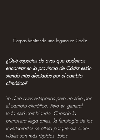
Carpas habitando una laguna en Cádiz
¿Qué especies de aves que podemos 
encontrar en la provincia de Cádiz están 
siendo más afectadas por el cambio 
climático?
Yo diría aves esteparias pero no sólo por 
el cambio climático. Pero en general 
todo está cambiando. Cuando la 
primavera llega antes, la fenología de los 
invertebrados se altera porque sus ciclos 
vitales son más rápidos. Estos 