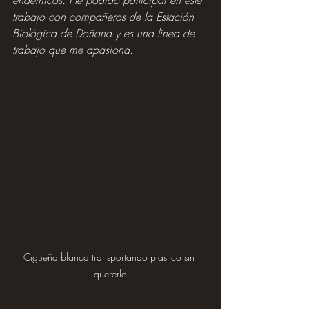
trabajo con compañeros de la Estación 
Biológica de Doñana y es una línea de 
trabajo que me apasiona.
Cigüeña blanca transportando plástico sin 
quererlo