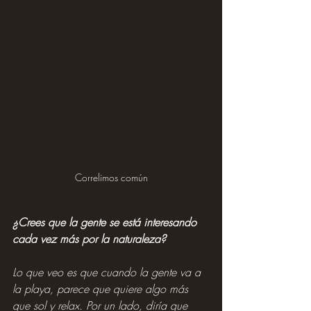
Correlimos común
¿Crees que la gente se está interesando 
cada vez más por la naturaleza?
Lo que veo es que cuando la gente va a 
la playa, parece que quiere algo más 
que sol y relax. Por un lado, diría que 