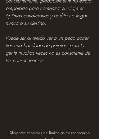
constantemente, probablemente no estará 
preparado para comenzar su viaje en 
óptimas condiciones y podría no llegar 
nunca a su destino.
Puede ser divertido ver a un perro correr 
tras una bandada de pájaros, pero la 
gente muchas veces no es consciente de 
las consecuencias.
Diferentes especies de limícolas descansando 